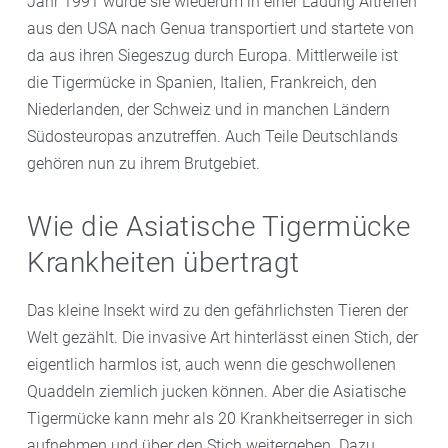
Jahr 1991 wurde sie wiederum in einer Ladung Altreifen
aus den USA nach Genua transportiert und startete von
da aus ihren Siegeszug durch Europa. Mittlerweile ist
die Tigermücke in Spanien, Italien, Frankreich, den
Niederlanden, der Schweiz und in manchen Ländern
Südosteuropas anzutreffen. Auch Teile Deutschlands
gehören nun zu ihrem Brutgebiet.
Wie die Asiatische Tigermücke
Krankheiten übertragt
Das kleine Insekt wird zu den gefährlichsten Tieren der
Welt gezählt. Die invasive Art hinterlässt einen Stich, der
eigentlich harmlos ist, auch wenn die geschwollenen
Quaddeln ziemlich jucken können. Aber die Asiatische
Tigermücke kann mehr als 20 Krankheitserreger in sich
aufnehmen und über den Stich weitergeben. Dazu