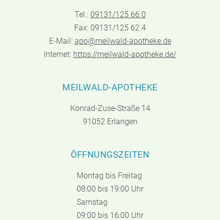
Tel.:
09131/125 66 0
Fax: 09131/125 62 4
E-Mail:
apo@meilwald-apotheke.de
Internet:
https://meilwald-apotheke.de/
MEILWALD-APOTHEKE
Konrad-Zuse-Straße 14
91052 Erlangen
ÖFFNUNGSZEITEN
Montag bis Freitag
08:00 bis 19:00 Uhr
Samstag
09:00 bis 16:00 Uhr