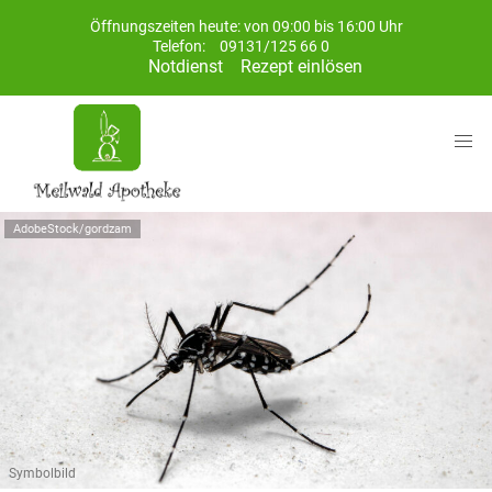
Öffnungszeiten heute: von 09:00 bis 16:00 Uhr
Telefon:
09131/125 66 0
Notdienst
Rezept einlösen
AdobeStock/gordzam
Symbolbild