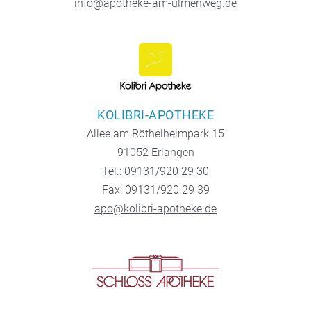
info@apotheke-am-ulmenweg.de
KOLIBRI-APOTHEKE
Allee am Röthelheimpark 15
91052 Erlangen
Tel.: 09131/920 29 30
Fax: 09131/920 29 39
apo@kolibri-apotheke.de