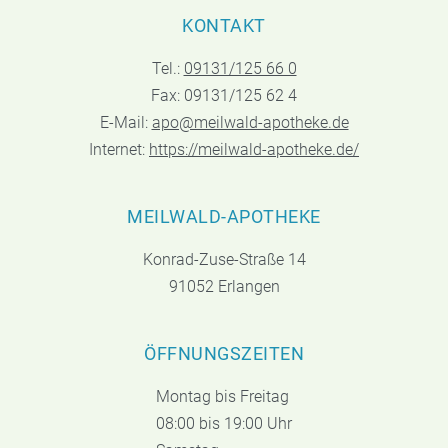
KONTAKT
Tel.:
09131/125 66 0
Fax: 09131/125 62 4
E-Mail:
apo@meilwald-apotheke.de
Internet:
https://meilwald-apotheke.de/
MEILWALD-APOTHEKE
Konrad-Zuse-Straße 14
91052 Erlangen
ÖFFNUNGSZEITEN
Montag bis Freitag
08:00 bis 19:00 Uhr