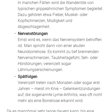
In manchen Fällen wird die Wanderröte von
typischen grippeähnlichen Symptomen begleitet.
Dazu gehören etwa Fieber, Muskel- oder
Kopfschmerzen, Müdigkeit und
Abgeschlagenheit.
Nervenstörungen
Ernst wird es, wenn das Nervensystem betroffen
ist. Man spricht dann von einer akuten
Neuroborreliose. Es kommt zu tief brennenden
Nervenschmerzen, Taubheitsgefühl, Seh- oder
Hörstörungen, vereinzelt sogar
Lähmungserscheinungen.
Spätfolgen
Vereinzelt treten nach Monaten oder sogar erst
Jahren – meist im Knie – Gelenkentzündungen
auf, die sogenannte Lyme-Arthritis, was oft nicht
mehr als eine Borreliose erkannt wird.
Da es manchmal sehr lange dauern kann, bis eine