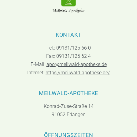
KONTAKT
Tel.:
09131/125 66 0
Fax: 09131/125 62 4
E-Mail:
apo@meilwald-apotheke.de
Internet:
https://meilwald-apotheke.de/
MEILWALD-APOTHEKE
Konrad-Zuse-Straße 14
91052 Erlangen
ÖFFNUNGSZEITEN