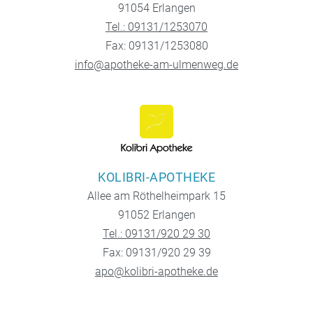
91054 Erlangen
Tel.: 09131/1253070
Fax: 09131/1253080
info@apotheke-am-ulmenweg.de
KOLIBRI-APOTHEKE
Allee am Röthelheimpark 15
91052 Erlangen
Tel.: 09131/920 29 30
Fax: 09131/920 29 39
apo@kolibri-apotheke.de