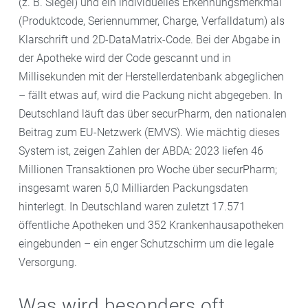
(z. B. Siegel) und ein individuelles Erkennungsmerkmal
(Produktcode, Seriennummer, Charge, Verfalldatum) als
Klarschrift und 2D-DataMatrix-Code. Bei der Abgabe in
der Apotheke wird der Code gescannt und in
Millisekunden mit der Herstellerdatenbank abgeglichen
– fällt etwas auf, wird die Packung nicht abgegeben. In
Deutschland läuft das über securPharm, den nationalen
Beitrag zum EU-Netzwerk (EMVS). Wie mächtig dieses
System ist, zeigen Zahlen der ABDA: 2023 liefen 46
Millionen Transaktionen pro Woche über securPharm;
insgesamt waren 5,0 Milliarden Packungsdaten
hinterlegt. In Deutschland waren zuletzt 17.571
öffentliche Apotheken und 352 Krankenhausapotheken
eingebunden – ein enger Schutzschirm um die legale
Versorgung.
Was wird besonders oft