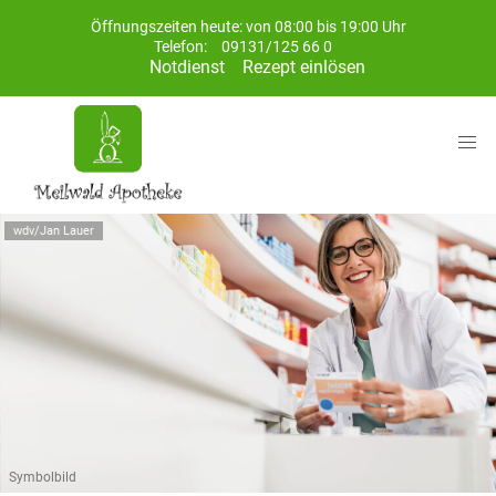
Öffnungszeiten heute: von 08:00 bis 19:00 Uhr
Telefon:
09131/125 66 0
Notdienst
Rezept einlösen
wdv/Jan Lauer
Symbolbild