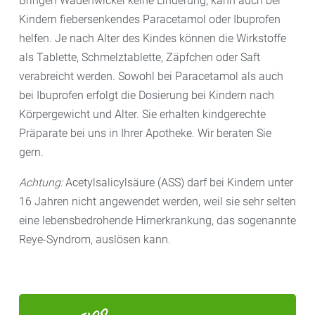
Bringen Wadenwickel keine Linderung, kann auch bei
Kindern fiebersenkendes Paracetamol oder Ibuprofen
helfen. Je nach Alter des Kindes können die Wirkstoffe
als Tablette, Schmelztablette, Zäpfchen oder Saft
verabreicht werden. Sowohl bei Paracetamol als auch
bei Ibuprofen erfolgt die Dosierung bei Kindern nach
Körpergewicht und Alter. Sie erhalten kindgerechte
Präparate bei uns in Ihrer Apotheke. Wir beraten Sie
gern.
Achtung:
Acetylsalicylsäure (ASS) darf bei Kindern unter
16 Jahren nicht angewendet werden, weil sie sehr selten
eine lebensbedrohende Hirnerkrankung, das sogenannte
Reye-Syndrom, auslösen kann.