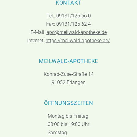
KONTAKT
Tel.:
09131/125 66 0
Fax: 09131/125 62 4
E-Mail:
apo@meilwald-apotheke.de
Internet:
https://meilwald-apotheke.de/
MEILWALD-APOTHEKE
Konrad-Zuse-Straße 14
91052 Erlangen
ÖFFNUNGSZEITEN
Montag bis Freitag
08:00 bis 19:00 Uhr
Samstag