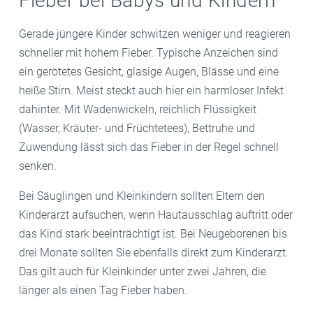
Fieber bei Babys und Kindern
Gerade jüngere Kinder schwitzen weniger und reagieren
schneller mit hohem Fieber. Typische Anzeichen sind
ein gerötetes Gesicht, glasige Augen, Blässe und eine
heiße Stirn. Meist steckt auch hier ein harmloser Infekt
dahinter. Mit Wadenwickeln, reichlich Flüssigkeit
(Wasser, Kräuter- und Früchtetees), Bettruhe und
Zuwendung lässt sich das Fieber in der Regel schnell
senken.
Bei Säuglingen und Kleinkindern sollten Eltern den
Kinderarzt aufsuchen, wenn Hautausschlag auftritt oder
das Kind stark beeinträchtigt ist. Bei Neugeborenen bis
drei Monate sollten Sie ebenfalls direkt zum Kinderarzt.
Das gilt auch für Kleinkinder unter zwei Jahren, die
länger als einen Tag Fieber haben.