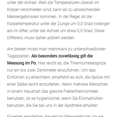
unter der Achsel. Weil die Temperaturen überall im
Körper verschieden sind, kann es zu abweichenden
Messergebnissen kommen. In der Regel ist die
Körpertemperatur unter der Zunge um 0,3 Grad niedriger
als im After, unter der Achsel um etwa 0,5 Grad. Diese
Differenz muss daher addiert werden.
Am besten misst man mehrmals zu unterschiedlichen
Tageszeiten.
Als besonders zuverlässig gilt die
Messung im Po.
Hier reicht es, die Thermometerspitze
nur ein bis zwei Zentimeter einzuführen. Um das
Einführen zu erleichtern, empfiehlt es sich, die Spitze mit
einer Salbe leicht einzufetten. Wenn mehrere Menschen
in einem Haushalt das gleiche Fieberthermometer
benutzen, ist es hygienischer, wenn Sie Einmalhüllen
benutzen, die Sie bei uns in der Apotheke erhalten.
Experten empfehlen die rektale Messmethode, da sie