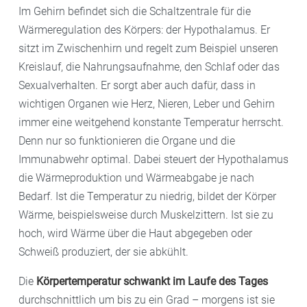
Im Gehirn befindet sich die Schaltzentrale für die
Wärmeregulation des Körpers: der Hypothalamus. Er
sitzt im Zwischenhirn und regelt zum Beispiel unseren
Kreislauf, die Nahrungsaufnahme, den Schlaf oder das
Sexualverhalten. Er sorgt aber auch dafür, dass in
wichtigen Organen wie Herz, Nieren, Leber und Gehirn
immer eine weitgehend konstante Temperatur herrscht.
Denn nur so funktionieren die Organe und die
Immunabwehr optimal. Dabei steuert der Hypothalamus
die Wärmeproduktion und Wärmeabgabe je nach
Bedarf. Ist die Temperatur zu niedrig, bildet der Körper
Wärme, beispielsweise durch Muskelzittern. Ist sie zu
hoch, wird Wärme über die Haut abgegeben oder
Schweiß produziert, der sie abkühlt.
Die
Körpertemperatur schwankt im Laufe des Tages
durchschnittlich um bis zu ein Grad – morgens ist sie