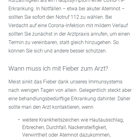
Kurzatmigkeit als ein Hauptsymptom einer Covid-19-
Erkrankung. In Notfällen – etwa bei akuter Atemnot –
sollten Sie sofort den Notruf 112 zu wählen. Bei
Verdacht auf eine Corona-Infektion mit mildem Verlauf
sollten Sie zunächst in der Arztpraxis anrufen, um einen
Termin zu vereinbaren, statt gleich hinzugehen. So
können Sie sich und andere besser schützen.
Wann muss ich mit Fieber zum Arzt?
Meist sinkt das Fieber dank unseres Immunsystems
nach wenigen Tagen von allein. Gelegentlich steckt aber
eine behandlungsbedürftige Erkrankung dahinter. Daher
sollte man den Arzt kontaktieren, wenn
weitere Krankheitszeichen wie Hautausschlag,
Erbrechen, Durchfall, Nackensteifigkeit,
Verwirrtheit oder Atemnot dazukommen,