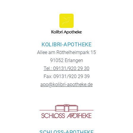
KOLIBRI-APOTHEKE
Allee am Röthelheimpark 15
91052 Erlangen
Tel.: 09131/920 29 30
Fax: 09131/920 29 39
apo@kolibri-apotheke.de
SCHLOSS-APOTHEKE