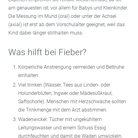
am genauesten ist, vor allem für Babys und Kleinkinder.
Die Messung im Mund (oral) oder unter der Achsel
(axial) ist erst ab dem Vorschulalter geeignet, weil das
Kind dabei länger stillhalten muss.
Was hilft bei Fieber?
Körperliche Anstrengung vermeiden und Bettruhe
einhalten.
Viel trinken (Wasser, Tees aus Linden- oder
Holunderblüten, Ingwer oder Mädesüßkraut,
Saftschorle). Menschen mit Herzschwäche sollten
die Trinkmenge mit dem Arzt abstimmen.
Wadenwickel: Tücher mit ungekühltem
Leitungswasser und einem Schuss Essig
durchfeuchten und damit die Waden umwickeln.