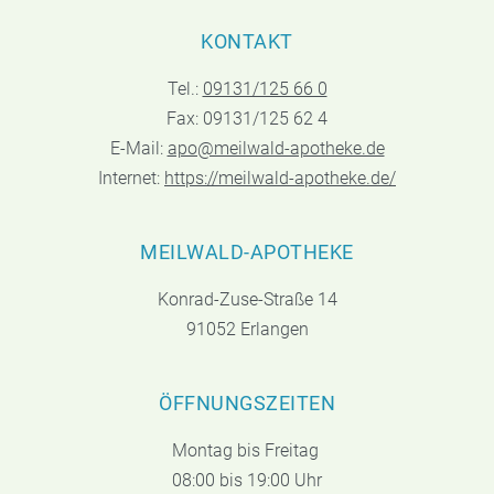
KONTAKT
Tel.:
09131/125 66 0
Fax: 09131/125 62 4
E-Mail:
apo@meilwald-apotheke.de
Internet:
https://meilwald-apotheke.de/
MEILWALD-APOTHEKE
Konrad-Zuse-Straße 14
91052 Erlangen
ÖFFNUNGSZEITEN
Montag bis Freitag
08:00 bis 19:00 Uhr