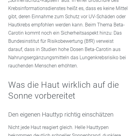
„Sonnenschutz-Kapseln“ aus. In einer Broschüre des
Krebsinformationsdienstes heißt es, dass es keine Mittel
gibt, deren Einnahme zum Schutz vor UV-Schäden oder
Hautkrebs empfohlen werden kann. Beim Thema Beta-
Carotin kommt noch ein Sicherheitsaspekt hinzu: Das
Bundesinstitut für Risikobewertung (BfR) verweist
darauf, dass in Studien hohe Dosen Beta-Carotin aus
Nahrungsergänzungsmitteln das Lungenkrebsrisiko bei
rauchenden Menschen erhöhten.
Was die Haut wirklich auf die
Sonne vorbereitet
Den eigenen Hauttyp richtig einschätzen
Nicht jede Haut reagiert gleich. Helle Hauttypen
bekommen deutlich schneller Sonnenbrand, dunklere