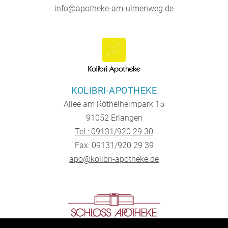
info@apotheke-am-ulmenweg.de
KOLIBRI-APOTHEKE
Allee am Röthelheimpark 15
91052 Erlangen
Tel.: 09131/920 29 30
Fax: 09131/920 29 39
apo@kolibri-apotheke.de