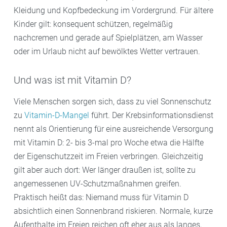
Kleidung und Kopfbedeckung im Vordergrund. Für ältere
Kinder gilt: konsequent schützen, regelmäßig
nachcremen und gerade auf Spielplätzen, am Wasser
oder im Urlaub nicht auf bewölktes Wetter vertrauen.
Und was ist mit Vitamin D?
Viele Menschen sorgen sich, dass zu viel Sonnenschutz
zu
Vitamin-D-Mangel
führt. Der Krebsinformationsdienst
nennt als Orientierung für eine ausreichende Versorgung
mit Vitamin D: 2- bis 3-mal pro Woche etwa die Hälfte
der Eigenschutzzeit im Freien verbringen. Gleichzeitig
gilt aber auch dort: Wer länger draußen ist, sollte zu
angemessenen UV-Schutzmaßnahmen greifen.
Praktisch heißt das: Niemand muss für Vitamin D
absichtlich einen Sonnenbrand riskieren. Normale, kurze
Aufenthalte im Freien reichen oft eher aus als langes,