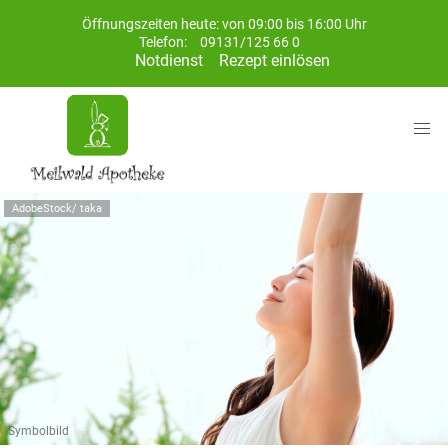
Öffnungszeiten heute: von 09:00 bis 16:00 Uhr
Telefon:
09131/125 66 0
Notdienst
Rezept einlösen
AdobeStock/ taka
Symbolbild