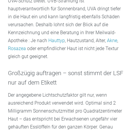
UVA-Schutz bietet. UVB-Strahlung ist
hauptverantwortlich für Sonnenbrand, UVA dringt tiefer
in die Haut ein und kann langfristig ebenfalls Schäden
verursachen. Deshalb lohnt sich der Blick auf die
Kennzeichnung und eine Beratung in Ihrer Meilwald-
Apotheke : Je nach
Hauttyp
, Hautzustand, Alter,
Akne
,
Rosazea
oder empfindlicher Haut ist nicht jede Textur
gleich gut geeignet.
Großzügig auftragen – sonst stimmt der LSF
nur auf dem Etikett
Der angegebene Lichtschutzfaktor gilt nur, wenn
ausreichend Produkt verwendet wird. Optimal sind 2
Milligramm Sonnenschutzmittel pro Quadratzentimeter
Haut – das entspricht bei Erwachsenen ungefähr vier
gehäuften Esslöffeln für den ganzen Körper. Genau