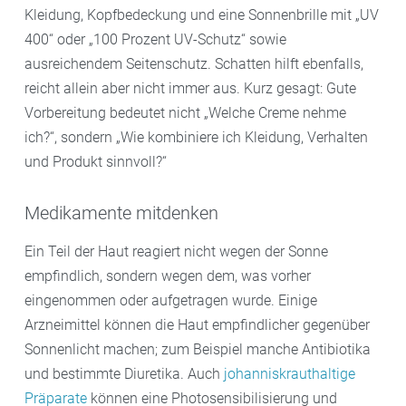
Kleidung, Kopfbedeckung und eine Sonnenbrille mit „UV
400“ oder „100 Prozent UV-Schutz“ sowie
ausreichendem Seitenschutz. Schatten hilft ebenfalls,
reicht allein aber nicht immer aus. Kurz gesagt: Gute
Vorbereitung bedeutet nicht „Welche Creme nehme
ich?“, sondern „Wie kombiniere ich Kleidung, Verhalten
und Produkt sinnvoll?“
Medikamente mitdenken
Ein Teil der Haut reagiert nicht wegen der Sonne
empfindlich, sondern wegen dem, was vorher
eingenommen oder aufgetragen wurde. Einige
Arzneimittel können die Haut empfindlicher gegenüber
Sonnenlicht machen; zum Beispiel manche Antibiotika
und bestimmte Diuretika. Auch
johanniskrauthaltige
Präparate
können eine Photosensibilisierung und