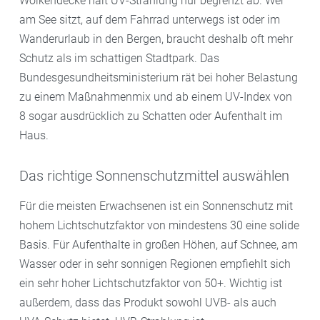
Wolkendecke hält UV-Strahlung nur begrenzt ab. Wer
am See sitzt, auf dem Fahrrad unterwegs ist oder im
Wanderurlaub in den Bergen, braucht deshalb oft mehr
Schutz als im schattigen Stadtpark. Das
Bundesgesundheitsministerium rät bei hoher Belastung
zu einem Maßnahmenmix und ab einem UV-Index von
8 sogar ausdrücklich zu Schatten oder Aufenthalt im
Haus.
Das richtige Sonnenschutzmittel auswählen
Für die meisten Erwachsenen ist ein Sonnenschutz mit
hohem Lichtschutzfaktor von mindestens 30 eine solide
Basis. Für Aufenthalte in großen Höhen, auf Schnee, am
Wasser oder in sehr sonnigen Regionen empfiehlt sich
ein sehr hoher Lichtschutzfaktor von 50+. Wichtig ist
außerdem, dass das Produkt sowohl UVB- als auch