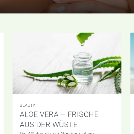
BEAUTY
ALOE VERA – FRISCHE
AUS DER WÜSTE
Die Wüstenpflanze Aloe Vera ist ein