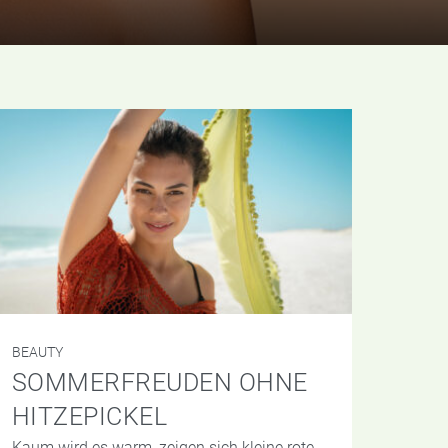
BEAUTY
SOMMERFREUDEN OHNE
HITZEPICKEL
Kaum wird es warm, zeigen sich kleine rote