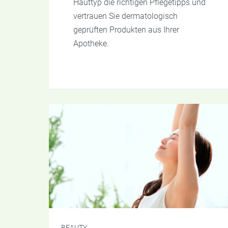
Hauttyp die richtigen Pflegetipps und
vertrauen Sie dermatologisch
geprüften Produkten aus Ihrer
Apotheke.
BEAUTY