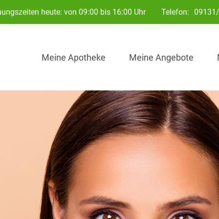
nungszeiten heute: von 09:00 bis 16:00 Uhr
Telefon:
09131/
Meine Apotheke
Meine Angebote