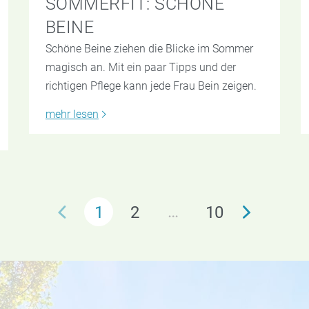
SOMMERFIT: SCHÖNE
BEINE
Schöne Beine ziehen die Blicke im Sommer
magisch an. Mit ein paar Tipps und der
richtigen Pflege kann jede Frau Bein zeigen.
mehr lesen
…
1
2
10