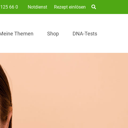
125 66 0
Notdienst
Rezept einlösen
Meine Themen
Shop
DNA-Tests