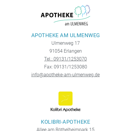
APOTHEKE AM ULMENWEG
Ulmenweg 17
91054 Erlangen
Tel.: 09131/1253070
Fax: 09131/1253080
info@apotheke-am-ulmenweg.de
KOLIBRI-APOTHEKE
Allee am Röthelheimpark 15