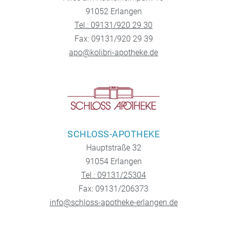
91052 Erlangen
Tel.: 09131/920 29 30
Fax: 09131/920 29 39
apo@kolibri-apotheke.de
SCHLOSS-APOTHEKE
Hauptstraße 32
91054 Erlangen
Tel.: 09131/25304
Fax: 09131/206373
info@schloss-apotheke-erlangen.de