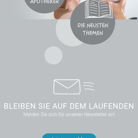
BLEIBEN SIE AUF DEM LAUFENDEN
Melden Sie sich für unseren Newsletter an!