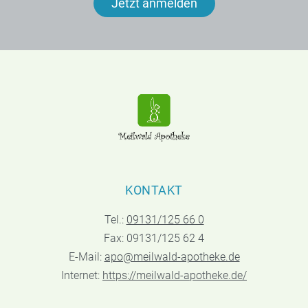
Jetzt anmelden
KONTAKT
Tel.:
09131/125 66 0
Fax: 09131/125 62 4
E-Mail:
apo@meilwald-apotheke.de
Internet:
https://meilwald-apotheke.de/