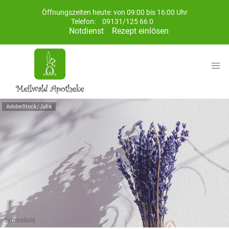
Öffnungszeiten heute: von 09:00 bis 16:00 Uhr
Telefon:
09131/125 66 0
Notdienst
Rezept einlösen
AdobeStock/Julia
Symbolbild