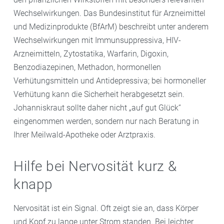
Wechselwirkungen. Das Bundesinstitut für Arzneimittel
und Medizinprodukte (BfArM) beschreibt unter anderem
Wechselwirkungen mit Immunsuppressiva, HIV-
Arzneimitteln, Zytostatika, Warfarin, Digoxin,
Benzodiazepinen, Methadon, hormonellen
Verhütungsmitteln und Antidepressiva; bei hormoneller
Verhütung kann die Sicherheit herabgesetzt sein.
Johanniskraut sollte daher nicht „auf gut Glück“
eingenommen werden, sondern nur nach Beratung in
Ihrer Meilwald-Apotheke oder Arztpraxis.
Hilfe bei Nervosität kurz &
knapp
Nervosität ist ein Signal. Oft zeigt sie an, dass Körper
und Kopf zu lange unter Strom standen. Bei leichter