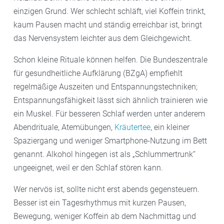
einzigen Grund. Wer schlecht schläft, viel Koffein trinkt,
kaum Pausen macht und ständig erreichbar ist, bringt
das Nervensystem leichter aus dem Gleichgewicht.
Schon kleine Rituale können helfen. Die Bundeszentrale
für gesundheitliche Aufklärung (BZgA) empfiehlt
regelmäßige Auszeiten und Entspannungstechniken;
Entspannungsfähigkeit lässt sich ähnlich trainieren wie
ein Muskel. Für besseren Schlaf werden unter anderem
Abendrituale, Atemübungen,
Kräutertee
, ein kleiner
Spaziergang und weniger Smartphone-Nutzung im Bett
genannt. Alkohol hingegen ist als „Schlummertrunk“
ungeeignet, weil er den Schlaf stören kann.
Wer nervös ist, sollte nicht erst abends gegensteuern.
Besser ist ein Tagesrhythmus mit kurzen Pausen,
Bewegung, weniger Koffein ab dem Nachmittag und