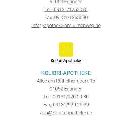
91054 Erlangen
Tel.: 09131/1253070
Fax: 09131/1253080
info@apotheke-am-ulmenweg.de
KOLIBRI-APOTHEKE
Allee am Röthelheimpark 15
91052 Erlangen
Tel.: 09131/920 29 30
Fax: 09131/920 29 39
apo@kolibri-apotheke.de