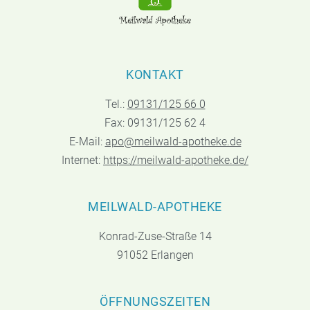
KONTAKT
Tel.:
09131/125 66 0
Fax: 09131/125 62 4
E-Mail:
apo@meilwald-apotheke.de
Internet:
https://meilwald-apotheke.de/
MEILWALD-APOTHEKE
Konrad-Zuse-Straße 14
91052 Erlangen
ÖFFNUNGSZEITEN