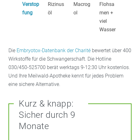
Verstop
Rizinus
Macrog
Flohsa
fung
öl
ol
men +
viel
Wasser
Die
Embryotox-Datenbank der Charité
bewertet über 400
Wirkstoffe für die Schwangerschaft. Die Hotline
030/450-525700 berät werktags 9-12:30 Uhr kostenlos.
Und Ihre Meilwald-Apotheke kennt für jedes Problem
eine sichere Alternative.
Kurz & knapp:
Sicher durch 9
Monate