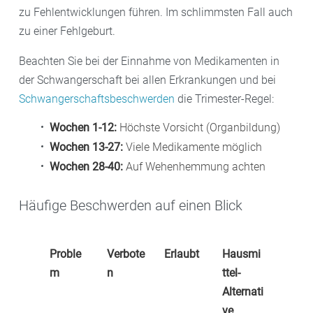
zu Fehlentwicklungen führen. Im schlimmsten Fall auch
zu einer Fehlgeburt.
Beachten Sie bei der Einnahme von Medikamenten in
der Schwangerschaft bei allen Erkrankungen und bei
Schwangerschaftsbeschwerden
die Trimester-Regel:
Wochen 1-12:
Höchste Vorsicht (Organbildung)
Wochen 13-27:
Viele Medikamente möglich
Wochen 28-40:
Auf Wehenhemmung achten
Häufige Beschwerden auf einen Blick
Proble
Verbote
Erlaubt
Hausmi
m
n
ttel-
Alternati
ve