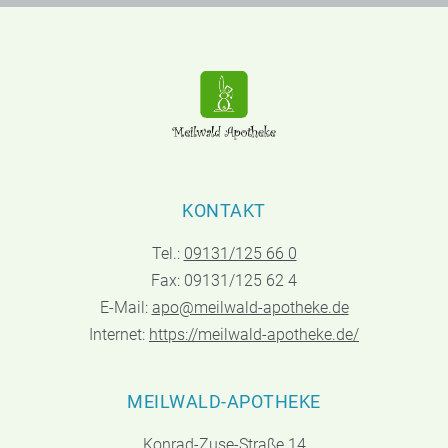
KONTAKT
Tel.:
09131/125 66 0
Fax: 09131/125 62 4
E-Mail:
apo@meilwald-apotheke.de
Internet:
https://meilwald-apotheke.de/
MEILWALD-APOTHEKE
Konrad-Zuse-Straße 14