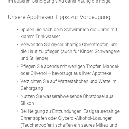
im äußeren Gehörgang sind daher häufig die Folge.
Unsere Apotheken-Tipps zur Vorbeugung:
Spülen Sie nach dem Schwimmen die Ohren mit
klarem Trinkwasser
Verwenden Sie glycerinhaltige Ohrentropfen, um
die Haut zu pflegen (auch für Kinder, Schwangere
und Stillende)
Pflegen Sie abends mit wenigen Tropfen Mandel-
oder Olivenöl – bevorzugt aus Ihrer Apotheke
Verzichten Sie auf Wattestäbchen und Watte im
Gehörgang
Nutzen Sie wasserabweisende Ohrstöpsel aus
Silikon
Bei Neigung zu Entzündungen: Essigsäurehaltige
Ohrentropfen oder Glycerol-Alkohol-Lösungen
(Tauchertropfen) schaffen ein saures Milieu und