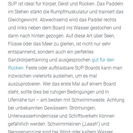
SUP ist ideal für Körper, Geist und Rücken. Das Paddeln
im Stehen stärkt die Rumpfmuskulatur und trainiert das
Gleichgewicht. Abwechselnd wird das Paddel rechts
und links neben dem Board ins Wasser gestochen und
dann nach hinten gezogen. Auf diese Art über Seen,
Flüsse oder das Meer zu gleiten, ist nicht nur sehr
entspannend, sondern auch ein perfektes
Ganzkörpertraining und ausgesprochen
gut für den
Rücken
. Feste oder aufblasbare SUP-Boards kann man
inzwischen vielerorts ausleihen, um es mal
auszuprobieren. Wer das erste Mal auf einem Board
steht, sollte dies bei ruhigen Bedingungen und in
Ufernähe tun – am besten mit Schwimmweste. Achtung
bei unbekannten Gewässern: Strömungen,
Unterwasserhindernisse und Schiffsverkehr können
gefährlich werden. Schwimmleinen („Leash“) und
Neoprenanzüge sind bei Wind oder kaltem Wasser