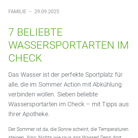
FAMILIE
–
29.09.2025
7 BELIEBTE
WASSERSPORTARTEN IM
CHECK
Das Wasser ist der perfekte Sportplatz für
alle, die im Sommer Action mit Abkühlung
verbinden wollen. Sieben beliebte
Wassersportarten im Check – mit Tipps aus
Ihrer Apotheke.
Der Sommer ist da, die Sonne scheint, die Temperaturen
steigen. Also: Nichts wie raus ans Wasser! Denn dort