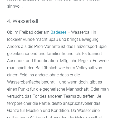
sinnvoll.
4. Wasserball
Ob im Freibad oder am
Badesee
– Wasserball in
lockerer Runde macht Spaß und bringt Bewegung.
Anders als die Profi-Variante ist das Freizeitsport-Spiel
gelenkschonend und familienfreundlich. Es trainiert
Ausdauer und Koordination. Mögliche Regeln: Entweder
man spielt den Ball ähnlich wie beim Volleyball von
einem Feld ins andere, ohne dass er die
Wasseroberfläche berührt – und wenn doch, gibt es
einen Punkt für die gegnerische Mannschaft. Oder man
versucht, das Tor des anderen Teams zu treffen. Je
temporeicher die Partie, desto anspruchsvoller das
Ganze für Muskeln und Kondition. Da Wasser eine
entlastende Wirkung hat, werden die Gelenke selbst