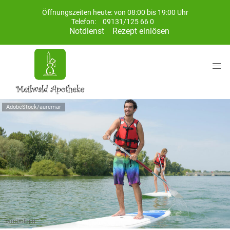
Öffnungszeiten heute: von 08:00 bis 19:00 Uhr
Telefon:
09131/125 66 0
Notdienst
Rezept einlösen
AdobeStock/auremar
Symbolbild