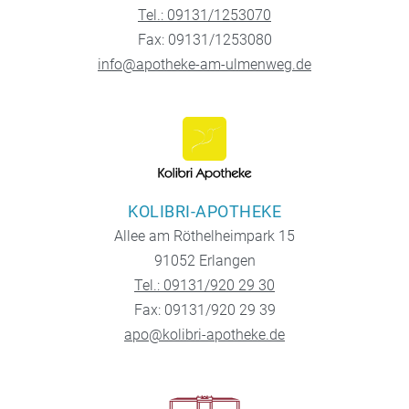
Tel.: 09131/1253070
Fax: 09131/1253080
info@apotheke-am-ulmenweg.de
KOLIBRI-APOTHEKE
Allee am Röthelheimpark 15
91052 Erlangen
Tel.: 09131/920 29 30
Fax: 09131/920 29 39
apo@kolibri-apotheke.de