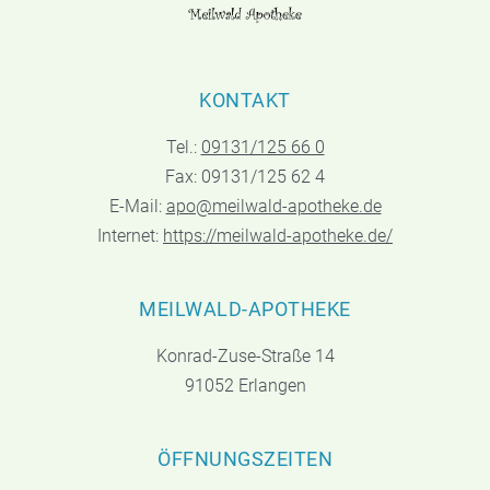
KONTAKT
Tel.:
09131/125 66 0
Fax: 09131/125 62 4
E-Mail:
apo@meilwald-apotheke.de
Internet:
https://meilwald-apotheke.de/
MEILWALD-APOTHEKE
Konrad-Zuse-Straße 14
91052 Erlangen
ÖFFNUNGSZEITEN