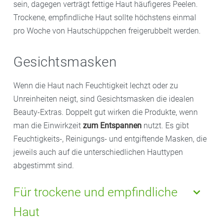
sein, dagegen verträgt fettige Haut häufigeres Peelen.
Anwendung ein
Sonnenschutz
.
Trockene, empfindliche Haut sollte höchstens einmal
pro Woche von Hautschüppchen freigerubbelt werden.
Gesichtsmasken
Wenn die Haut nach Feuchtigkeit lechzt oder zu
Unreinheiten neigt, sind Gesichtsmasken die idealen
Beauty-Extras. Doppelt gut wirken die Produkte, wenn
man die Einwirkzeit
zum Entspannen
nutzt. Es gibt
Feuchtigkeits-, Reinigungs- und entgiftende Masken, die
jeweils auch auf die unterschiedlichen Hauttypen
abgestimmt sind.
Für trockene und empfindliche
Haut