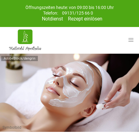
Öffnungszeiten heute: von 09:00 bis 16:00 Uhr
Telefon:
09131/125 66 0
Notdienst
Rezept einlösen
AdobeStock/dengrin
Symbolbild