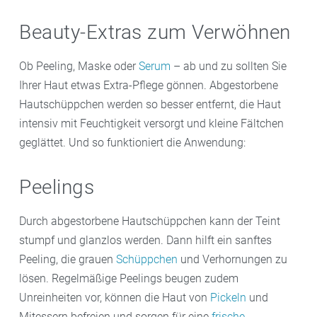
Beauty-Extras zum Verwöhnen
Ob Peeling, Maske oder
Serum
– ab und zu sollten Sie
Ihrer Haut etwas Extra-Pflege gönnen. Abgestorbene
Hautschüppchen werden so besser entfernt, die Haut
intensiv mit Feuchtigkeit versorgt und kleine Fältchen
geglättet. Und so funktioniert die Anwendung:
Peelings
Durch abgestorbene Hautschüppchen kann der Teint
stumpf und glanzlos werden. Dann hilft ein sanftes
Peeling, die grauen
Schüppchen
und Verhornungen zu
lösen. Regelmäßige Peelings beugen zudem
Unreinheiten vor, können die Haut von
Pickeln
und
Mitessern befreien und sorgen für eine
frische,