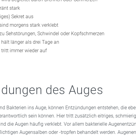
ränt stark
triges) Sekret aus
sind morgens stark verklebt
zu Sehstörungen, Schwindel oder Kopfschmerzen
hält länger als drei Tage an
tritt immer wieder auf
ndungen des Auges
nd Bakterien ins Auge, können Entzündungen entstehen, die eben
rantwortlich sein können. Hier tritt zusätzlich eitriges, schmierig
ind die Augen häufig verklebt. Vor allem bakterielle Augenentz
lichtigen Augensalben oder -tropfen behandelt werden. Augen