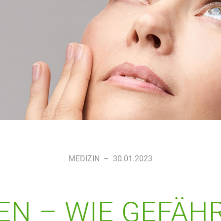
MEDIZIN
–
30.01.2023
EN – WIE GEFÄHR