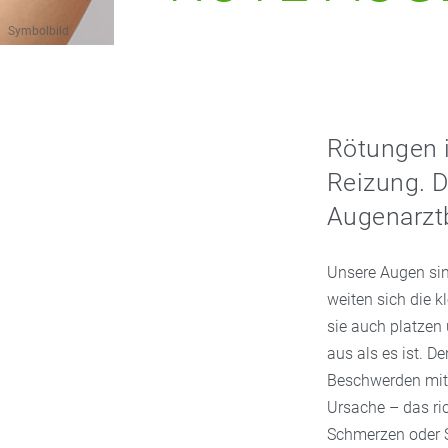
Symbolbild
Rötungen i
Reizung. D
Augenarzt
Unsere Augen sin
weiten sich die 
sie auch platzen 
aus als es ist. D
Beschwerden mit s
Ursache – das ri
Schmerzen oder 