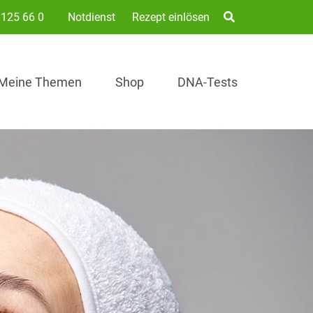
125 66 0
Notdienst
Rezept einlösen
Meine Themen
Shop
DNA-Tests