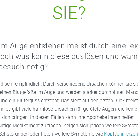
SIE?
m Auge entstehen meist durch eine lei
och was kann diese auslösen und wann 
besuch nötig?
d sehr empfindlich. Durch verschiedene Ursachen können sie si
kleinen Blutgefäße im Auge und werden stärker durchblutet. Ma
und ein Bluterguss entsteht. Das sieht auf den ersten Blick mei
enn es gibt viele harmlose Ursachen für gerötete Augen, die keine
ich bringen. In diesen Fällen kann Ihre Apotheke Ihnen helfen 
chtige Medikament zu finden. Zeigen sich jedoch weitere Symp
Sehstörungen oder treten weitere Symptome wie
Kopfschmerzen