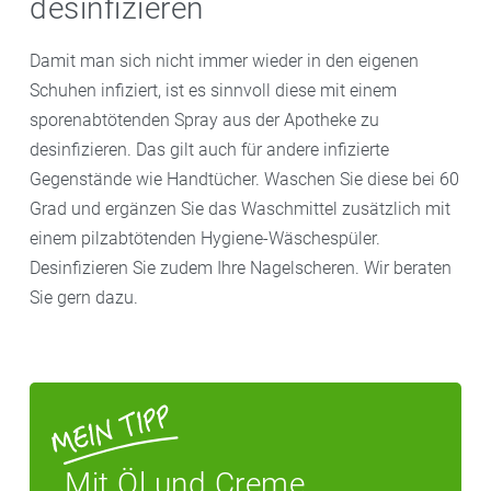
desinfizieren
regelmäßigen Fuß-Check durch Podologen
(medizinische Fußpflege) durchzuführen.
Damit man sich nicht immer wieder in den eigenen
Schuhen infiziert, ist es sinnvoll diese mit einem
sporenabtötenden Spray aus der Apotheke zu
desinfizieren. Das gilt auch für andere infizierte
Gegenstände wie Handtücher. Waschen Sie diese bei 60
Grad und ergänzen Sie das Waschmittel zusätzlich mit
einem pilzabtötenden Hygiene-Wäschespüler.
Desinfizieren Sie zudem Ihre Nagelscheren. Wir beraten
Sie gern dazu.
Mit Öl und Creme