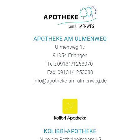
APOTHEKE AM ULMENWEG
Ulmenweg 17
91054 Erlangen
Tel.: 09131/1253070
Fax: 09131/1253080
info@apotheke-am-ulmenweg.de
KOLIBRI-APOTHEKE
Allee am Röthelheimpark 15