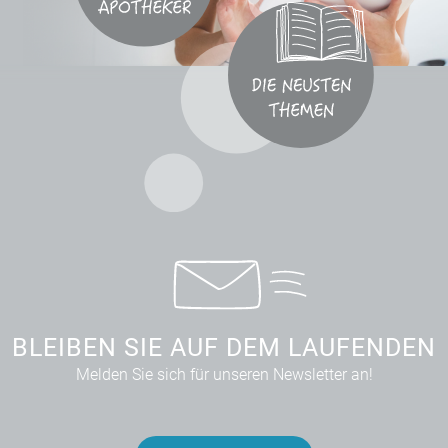
BLEIBEN SIE AUF DEM LAUFENDEN
Melden Sie sich für unseren Newsletter an!