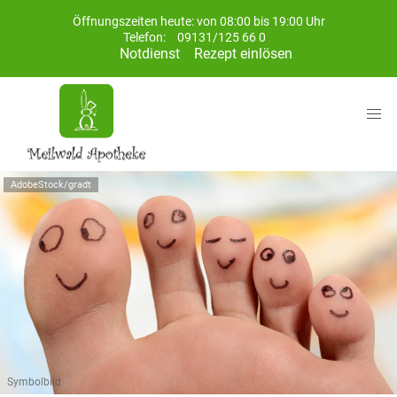
Öffnungszeiten heute: von 08:00 bis 19:00 Uhr
Telefon:
09131/125 66 0
Notdienst
Rezept einlösen
AdobeStock/gradt
Symbolbild