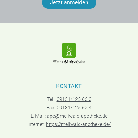
Jetzt anmelden
KONTAKT
Tel.:
09131/125 66 0
Fax: 09131/125 62 4
E-Mail:
apo@meilwald-apotheke.de
Internet:
https://meilwald-apotheke.de/