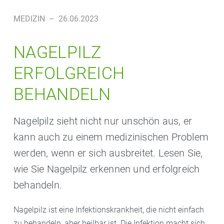
MEDIZIN
–
26.06.2023
NAGELPILZ
ERFOLGREICH
BEHANDELN
Nagelpilz sieht nicht nur unschön aus, er
kann auch zu einem medizinischen Problem
werden, wenn er sich ausbreitet. Lesen Sie,
wie Sie Nagelpilz erkennen und erfolgreich
behandeln.
Nagelpilz ist eine Infektionskrankheit, die nicht einfach
zu behandeln, aber heilbar ist. Die Infektion macht sich