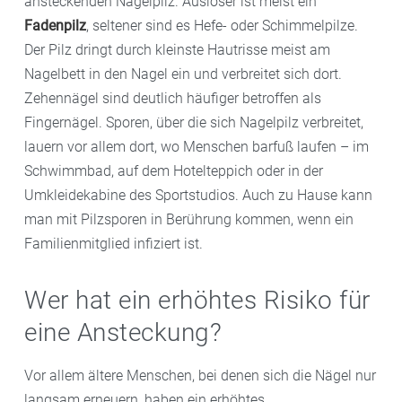
ansteckenden Nagelpilz. Auslöser ist meist ein
Fadenpilz
, seltener sind es Hefe- oder Schimmelpilze.
Der Pilz dringt durch kleinste Hautrisse meist am
Nagelbett in den Nagel ein und verbreitet sich dort.
Zehennägel sind deutlich häufiger betroffen als
Fingernägel. Sporen, über die sich Nagelpilz verbreitet,
lauern vor allem dort, wo Menschen barfuß laufen – im
Schwimmbad, auf dem Hotelteppich oder in der
Umkleidekabine des Sportstudios. Auch zu Hause kann
man mit Pilzsporen in Berührung kommen, wenn ein
Familienmitglied infiziert ist.
Wer hat ein erhöhtes Risiko für
eine Ansteckung?
Vor allem ältere Menschen, bei denen sich die Nägel nur
langsam erneuern, haben ein erhöhtes