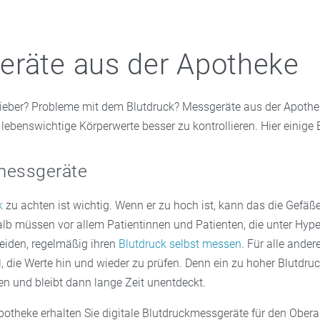
räte aus der Apotheke
eber? Probleme mit dem Blutdruck? Messgeräte aus der Apothek
 lebenswichtige Körperwerte besser zu kontrollieren. Hier einige B
messgeräte
k
zu achten ist wichtig. Wenn er zu hoch ist, kann das die Gefäß
lb müssen vor allem Patientinnen und Patienten, die unter Hype
leiden, regelmäßig ihren
Blutdruck selbst messen
. Für alle andere
l, die Werte hin und wieder zu prüfen. Denn ein zu hoher Blutdruck
n und bleibt dann lange Zeit unentdeckt.
Apotheke erhalten Sie digitale Blutdruckmessgeräte für den Ober