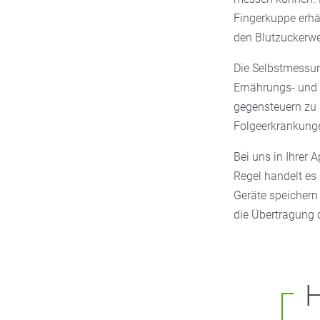
Fingerkuppe erhäl
den Blutzuckerw
Die Selbstmessung
Ernährungs- und 
gegensteuern zu k
Folgeerkrankung
Bei uns in Ihrer 
Regel handelt es
Geräte speichern
die Übertragung 
H