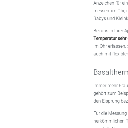
Anzeichen für ei
messen: im Ohr, i
Babys und Kleink
Bei uns in Ihrer 
Temperatur sehr
im Ohr erfassen, 
auch mit flexible
Basalther
Immer mehr Frau
gehört zum Beis
den Eisprung bez
Für die Messung 
herkömmlichen T