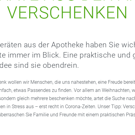
VERSCHENKEN
eräten aus der Apotheke haben Sie wic
e immer im Blick. Eine praktische und
ee sind sie obendrein.
nk wollen wir Menschen, die uns nahestehen, eine Freude bereite
einfach, etwas Passendes zu finden. Vor allem an Weihnachten, 
 sondern gleich mehrere beschenken möchte, artet die Suche nac
ten in Stress aus – erst recht in Corona-Zeiten. Unser Tipp: Vers
berraschen Sie Familie und Freunde mit einem praktischen Präs