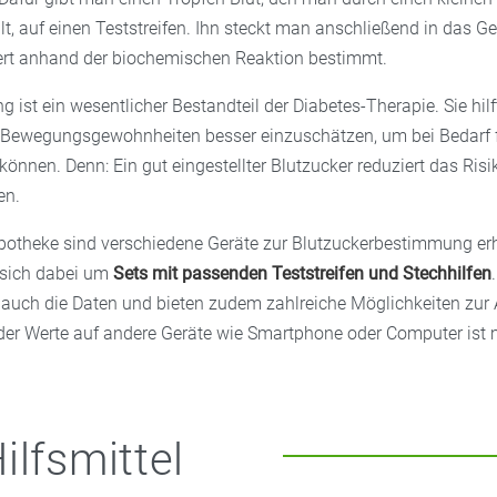
t, auf einen Teststreifen. Ihn steckt man anschließend in das G
ert anhand der biochemischen Reaktion bestimmt.
 ist ein wesentlicher Bestandteil der Diabetes-Therapie. Sie hilf
Bewegungsgewohnheiten besser einzuschätzen, um bei Bedarf f
önnen. Denn: Ein gut eingestellter Blutzucker reduziert das Risi
en.
Apotheke sind verschiedene Geräte zur Blutzuckerbestimmung erhä
 sich dabei um
Sets mit passenden Teststreifen und Stechhilfen
 auch die Daten und bieten zudem zahlreiche Möglichkeiten zur
der Werte auf andere Geräte wie Smartphone oder Computer ist 
ilfsmittel