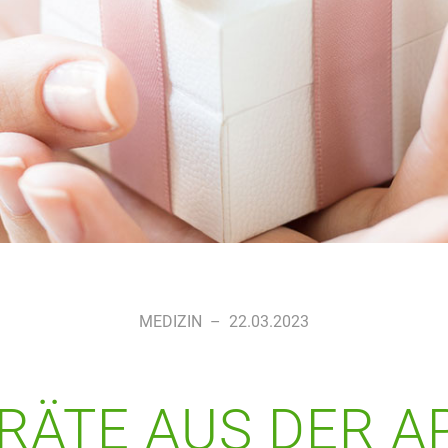
MEDIZIN
–
22.03.2023
RÄTE AUS DER A