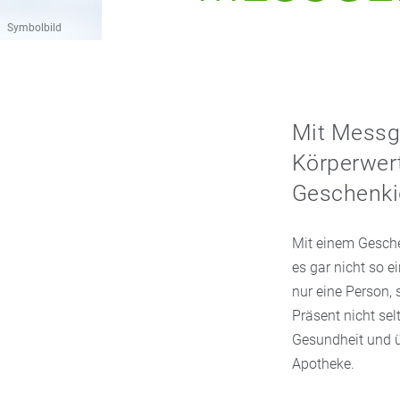
Symbolbild
Mit Messg
Körperwert
Geschenkid
Mit einem Gesche
es gar nicht so 
nur eine Person,
Präsent nicht sel
Gesundheit und ü
Apotheke.