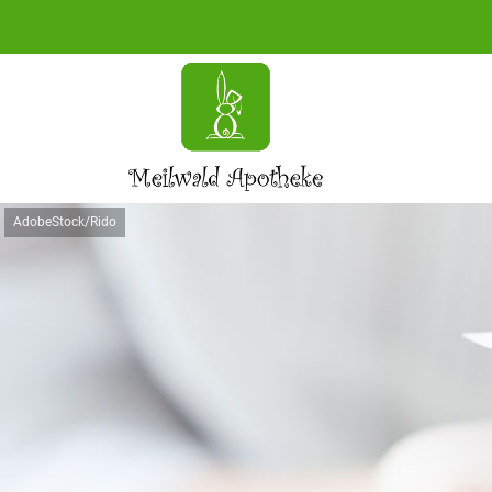
AdobeStock/Rido