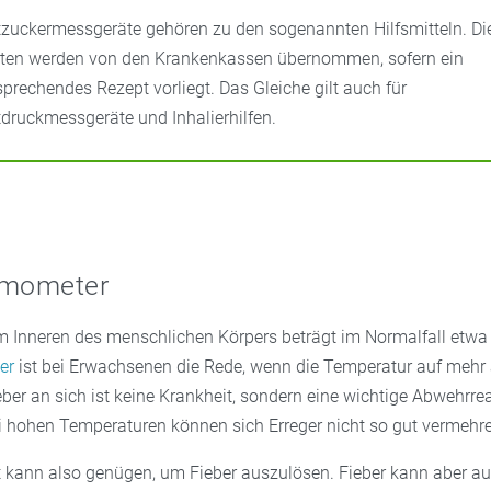
tzuckermessgeräte gehören zu den sogenannten Hilfsmitteln. Di
ten werden von den Krankenkassen übernommen, sofern ein
sprechendes Rezept vorliegt. Das Gleiche gilt auch für
tdruckmessgeräte und Inhalierhilfen.
rmometer
m Inneren des menschlichen Körpers beträgt im Normalfall etwa
er
ist bei Erwachsenen die Rede, wenn die Temperatur auf mehr 
ieber an sich ist keine Krankheit, sondern eine wichtige Abwehrre
i hohen Temperaturen können sich Erreger nicht so gut vermehr
kt kann also genügen, um Fieber auszulösen. Fieber kann aber au