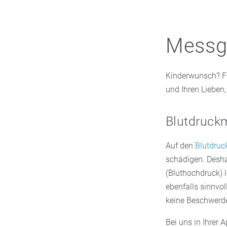
Messge
Kinderwunsch? Fi
und Ihren Lieben,
Blutdruck
Auf den
Blutdruc
schädigen. Desha
(Bluthochdruck) 
ebenfalls sinnvol
keine Beschwerde
Bei uns in Ihrer 