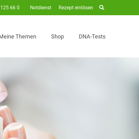
125 66 0
Notdienst
Rezept einlösen
Meine Themen
Shop
DNA-Tests