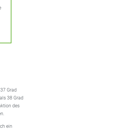
e
 37 Grad
als 38 Grad
aktion des
en.
ch ein