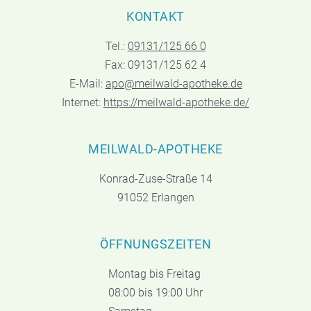
KONTAKT
Tel.:
09131/125 66 0
Fax: 09131/125 62 4
E-Mail:
apo@meilwald-apotheke.de
Internet:
https://meilwald-apotheke.de/
MEILWALD-APOTHEKE
Konrad-Zuse-Straße 14
91052 Erlangen
ÖFFNUNGSZEITEN
Montag bis Freitag
08:00 bis 19:00 Uhr