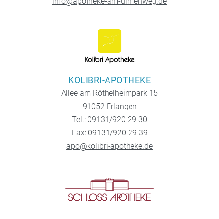
info@apotheke-am-ulmenweg.de
KOLIBRI-APOTHEKE
Allee am Röthelheimpark 15
91052 Erlangen
Tel.: 09131/920 29 30
Fax: 09131/920 29 39
apo@kolibri-apotheke.de