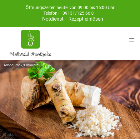
Öffnungszeiten heute: von 09:00 bis 16:00 Uhr
Telefon:
09131/125 66 0
Notdienst
Rezept einlösen
AdobeStock/Lumixera
Symbolbild