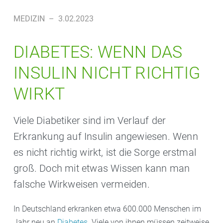
MEDIZIN
–
3.02.2023
DIABETES: WENN DAS
INSULIN NICHT RICHTIG
WIRKT
Viele Diabetiker sind im Verlauf der
Erkrankung auf Insulin angewiesen. Wenn
es nicht richtig wirkt, ist die Sorge erstmal
groß. Doch mit etwas Wissen kann man
falsche Wirkweisen vermeiden.
In Deutschland erkranken etwa 600.000 Menschen im
Jahr neu an
Diabetes
. Viele von ihnen müssen zeitweise