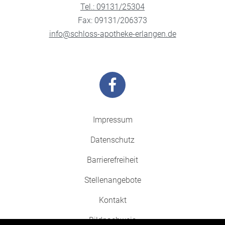
Tel.: 09131/25304
Fax: 09131/206373
info@schloss-apotheke-erlangen.de
Impressum
Datenschutz
Barrierefreiheit
Stellenangebote
Kontakt
Bildnachweis