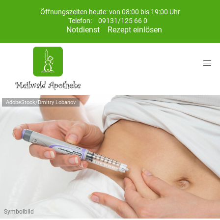
Öffnungszeiten heute: von 08:00 bis 19:00 Uhr
Telefon:
09131/125 66 0
Notdienst
Rezept einlösen
AdobeStock/Dmitry Lobanov
Symbolbild