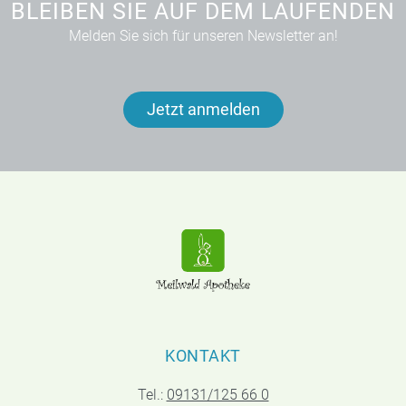
BLEIBEN SIE AUF DEM LAUFENDEN
Melden Sie sich für unseren Newsletter an!
Jetzt anmelden
KONTAKT
Tel.:
09131/125 66 0