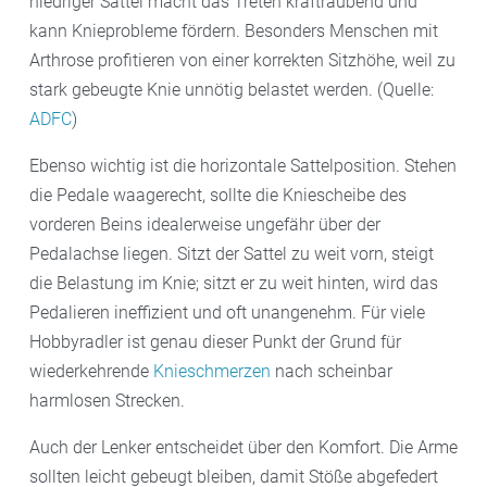
niedriger Sattel macht das Treten kraftraubend und
kann Knieprobleme fördern. Besonders Menschen mit
Arthrose profitieren von einer korrekten Sitzhöhe, weil zu
stark gebeugte Knie unnötig belastet werden. (Quelle:
ADFC
)
Ebenso wichtig ist die horizontale Sattelposition. Stehen
die Pedale waagerecht, sollte die Kniescheibe des
vorderen Beins idealerweise ungefähr über der
Pedalachse liegen. Sitzt der Sattel zu weit vorn, steigt
die Belastung im Knie; sitzt er zu weit hinten, wird das
Pedalieren ineffizient und oft unangenehm. Für viele
Hobbyradler ist genau dieser Punkt der Grund für
wiederkehrende
Knieschmerzen
nach scheinbar
harmlosen Strecken.
Auch der Lenker entscheidet über den Komfort. Die Arme
sollten leicht gebeugt bleiben, damit Stöße abgefedert