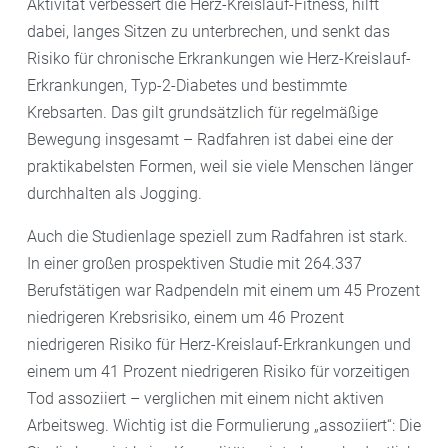
Aktivität verbessert die Herz-Kreislauf-Fitness, hilft
dabei, langes Sitzen zu unterbrechen, und senkt das
Risiko für chronische Erkrankungen wie Herz-Kreislauf-
Erkrankungen, Typ-2-Diabetes und bestimmte
Krebsarten. Das gilt grundsätzlich für regelmäßige
Bewegung insgesamt – Radfahren ist dabei eine der
praktikabelsten Formen, weil sie viele Menschen länger
durchhalten als Jogging.
Auch die Studienlage speziell zum Radfahren ist stark.
In einer großen prospektiven Studie mit 264.337
Berufstätigen war Radpendeln mit einem um 45 Prozent
niedrigeren Krebsrisiko, einem um 46 Prozent
niedrigeren Risiko für Herz-Kreislauf-Erkrankungen und
einem um 41 Prozent niedrigeren Risiko für vorzeitigen
Tod assoziiert – verglichen mit einem nicht aktiven
Arbeitsweg. Wichtig ist die Formulierung „assoziiert“: Die