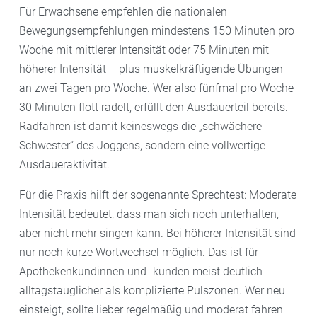
Für Erwachsene empfehlen die nationalen
Bewegungsempfehlungen mindestens 150 Minuten pro
Woche mit mittlerer Intensität oder 75 Minuten mit
höherer Intensität – plus muskelkräftigende Übungen
an zwei Tagen pro Woche. Wer also fünfmal pro Woche
30 Minuten flott radelt, erfüllt den Ausdauerteil bereits.
Radfahren ist damit keineswegs die „schwächere
Schwester“ des Joggens, sondern eine vollwertige
Ausdaueraktivität.
Für die Praxis hilft der sogenannte Sprechtest: Moderate
Intensität bedeutet, dass man sich noch unterhalten,
aber nicht mehr singen kann. Bei höherer Intensität sind
nur noch kurze Wortwechsel möglich. Das ist für
Apothekenkundinnen und -kunden meist deutlich
alltagstauglicher als komplizierte Pulszonen. Wer neu
einsteigt, sollte lieber regelmäßig und moderat fahren