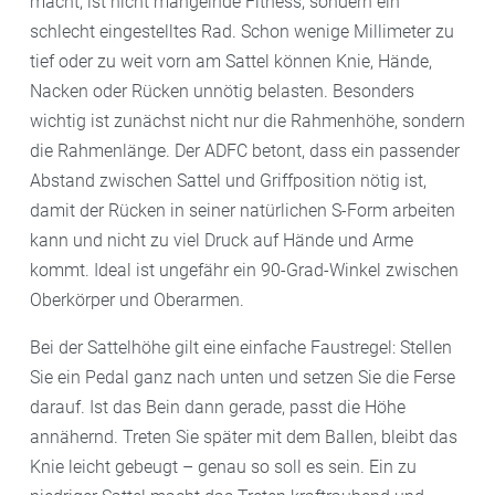
macht, ist nicht mangelnde Fitness, sondern ein
schlecht eingestelltes Rad. Schon wenige Millimeter zu
tief oder zu weit vorn am Sattel können Knie, Hände,
Nacken oder Rücken unnötig belasten. Besonders
wichtig ist zunächst nicht nur die Rahmenhöhe, sondern
die Rahmenlänge. Der ADFC betont, dass ein passender
Abstand zwischen Sattel und Griffposition nötig ist,
damit der Rücken in seiner natürlichen S-Form arbeiten
kann und nicht zu viel Druck auf Hände und Arme
kommt. Ideal ist ungefähr ein 90-Grad-Winkel zwischen
Oberkörper und Oberarmen.
Bei der Sattelhöhe gilt eine einfache Faustregel: Stellen
Sie ein Pedal ganz nach unten und setzen Sie die Ferse
darauf. Ist das Bein dann gerade, passt die Höhe
annähernd. Treten Sie später mit dem Ballen, bleibt das
Knie leicht gebeugt – genau so soll es sein. Ein zu