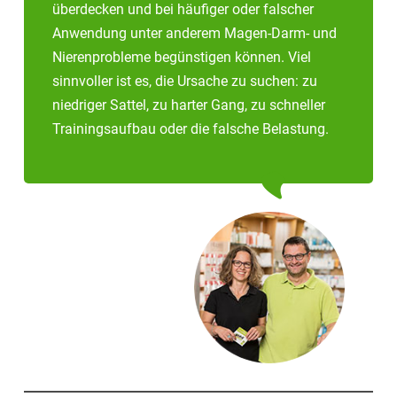
überdecken und bei häufiger oder falscher
Anwendung unter anderem Magen-Darm- und
Nierenprobleme begünstigen können. Viel
sinnvoller ist es, die Ursache zu suchen: zu
niedriger Sattel, zu harter Gang, zu schneller
Trainingsaufbau oder die falsche Belastung.