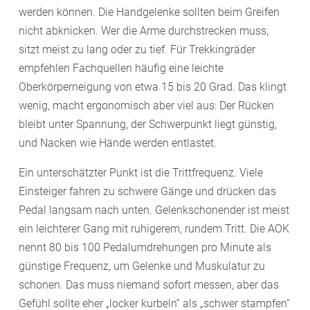
werden können. Die Handgelenke sollten beim Greifen
nicht abknicken. Wer die Arme durchstrecken muss,
sitzt meist zu lang oder zu tief. Für Trekkingräder
empfehlen Fachquellen häufig eine leichte
Oberkörperneigung von etwa 15 bis 20 Grad. Das klingt
wenig, macht ergonomisch aber viel aus: Der Rücken
bleibt unter Spannung, der Schwerpunkt liegt günstig,
und Nacken wie Hände werden entlastet.
Ein unterschätzter Punkt ist die Trittfrequenz. Viele
Einsteiger fahren zu schwere Gänge und drücken das
Pedal langsam nach unten. Gelenkschonender ist meist
ein leichterer Gang mit ruhigerem, rundem Tritt. Die AOK
nennt 80 bis 100 Pedalumdrehungen pro Minute als
günstige Frequenz, um Gelenke und Muskulatur zu
schonen. Das muss niemand sofort messen, aber das
Gefühl sollte eher „locker kurbeln“ als „schwer stampfen“