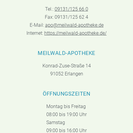
Tel.:
09131/125 66 0
Fax: 09131/125 62 4
E-Mail:
apo@meilwald-apotheke.de
Internet:
https://meilwald-apotheke.de/
MEILWALD-APOTHEKE
Konrad-Zuse-Straße 14
91052 Erlangen
ÖFFNUNGSZEITEN
Montag bis Freitag
08:00 bis 19:00 Uhr
Samstag
09:00 bis 16:00 Uhr