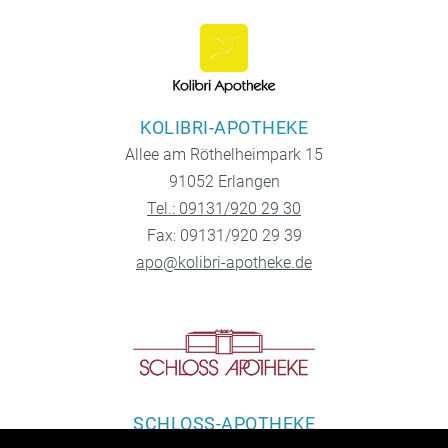
KOLIBRI-APOTHEKE
Allee am Röthelheimpark 15
91052 Erlangen
Tel.: 09131/920 29 30
Fax: 09131/920 29 39
apo@kolibri-apotheke.de
SCHLOSS-APOTHEKE