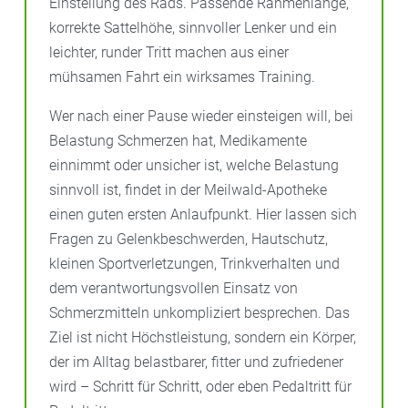
Einstellung des Rads. Passende Rahmenlänge,
korrekte Sattelhöhe, sinnvoller Lenker und ein
leichter, runder Tritt machen aus einer
mühsamen Fahrt ein wirksames Training.
Wer nach einer Pause wieder einsteigen will, bei
Belastung Schmerzen hat, Medikamente
einnimmt oder unsicher ist, welche Belastung
sinnvoll ist, findet in der Meilwald-Apotheke
einen guten ersten Anlaufpunkt. Hier lassen sich
Fragen zu Gelenkbeschwerden, Hautschutz,
kleinen Sportverletzungen, Trinkverhalten und
dem verantwortungsvollen Einsatz von
Schmerzmitteln unkompliziert besprechen. Das
Ziel ist nicht Höchstleistung, sondern ein Körper,
der im Alltag belastbarer, fitter und zufriedener
wird – Schritt für Schritt, oder eben Pedaltritt für