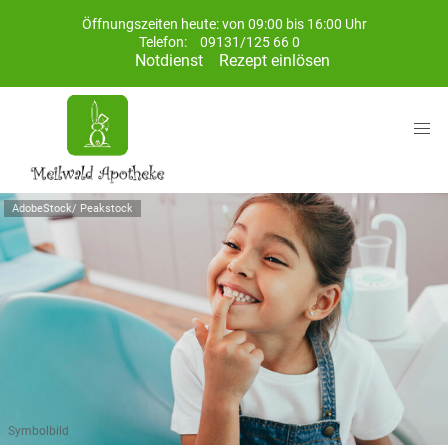
Öffnungszeiten heute: von 09:00 bis 16:00 Uhr
Telefon:
09131/125 66 0
Notdienst
Rezept einlösen
AdobeStock/ Peakstock
Symbolbild