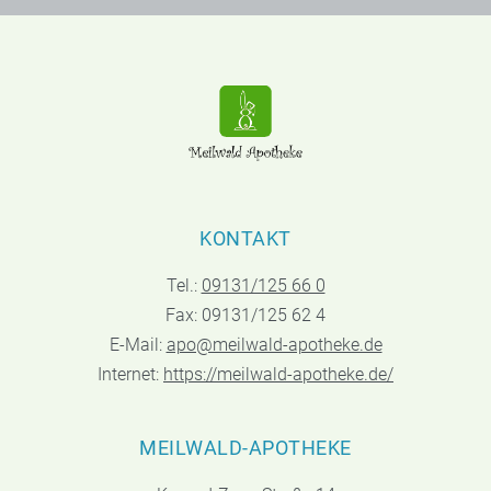
KONTAKT
Tel.:
09131/125 66 0
Fax: 09131/125 62 4
E-Mail:
apo@meilwald-apotheke.de
Internet:
https://meilwald-apotheke.de/
MEILWALD-APOTHEKE