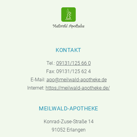
KONTAKT
Tel.:
09131/125 66 0
Fax: 09131/125 62 4
E-Mail:
apo@meilwald-apotheke.de
Internet:
https://meilwald-apotheke.de/
MEILWALD-APOTHEKE
Konrad-Zuse-Straße 14
91052 Erlangen