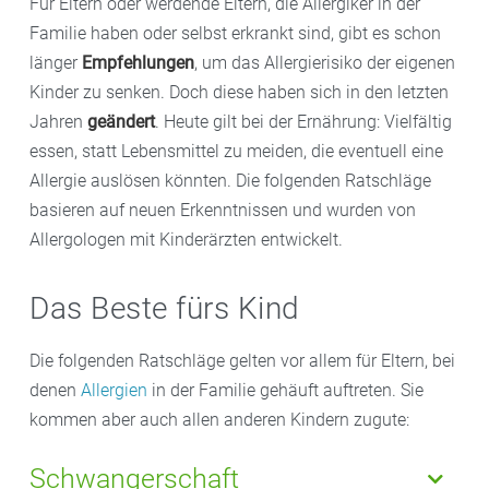
Für Eltern oder werdende Eltern, die Allergiker in der
Familie haben oder selbst erkrankt sind, gibt es schon
länger
Empfehlungen
, um das Allergierisiko der eigenen
Kinder zu senken. Doch diese haben sich in den letzten
Jahren
geändert
. Heute gilt bei der Ernährung: Vielfältig
essen, statt Lebensmittel zu meiden, die eventuell eine
Allergie auslösen könnten. Die folgenden Ratschläge
basieren auf neuen Erkenntnissen und wurden von
Allergologen mit Kinderärzten entwickelt.
Das Beste fürs Kind
Die folgenden Ratschläge gelten vor allem für Eltern, bei
denen
Allergien
in der Familie gehäuft auftreten. Sie
kommen aber auch allen anderen Kindern zugute:
Schwangerschaft