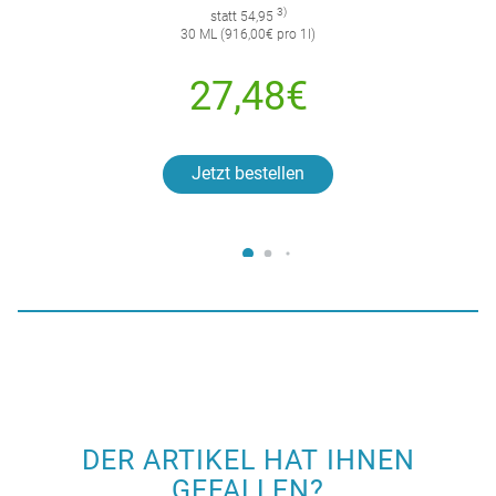
3)
statt 54,95
30 ML (916,00€ pro 1l)
27,48€
Jetzt bestellen
DER ARTIKEL HAT IHNEN
GEFALLEN?