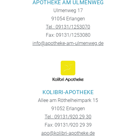
APOTHEKE AM ULMENWEG
Ulmenweg 17
91054 Erlangen
Tel.: 09131/1253070
Fax: 09131/1253080
info@apotheke-am-ulmenweg.de
KOLIBRI-APOTHEKE
Allee am Röthelheimpark 15
91052 Erlangen
Tel.: 09131/920 29 30
Fax: 09131/920 29 39
apo@kolibri-apotheke.de