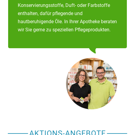
leben, können sie zunächst behalten werden.
Konservierungsstoffe, Duft- oder Farbstoffe
– Die empfohlenen Impfungen sollten durchgeführt
enthalten, dafür pflegende und
werden. Impfungen lösen keine allergischen
hautberuhigende Öle. In Ihrer Apotheke beraten
Krankheiten aus.
wir Sie gerne zu speziellen Pflegeprodukten.
AKTIONS-ANGEBOTE