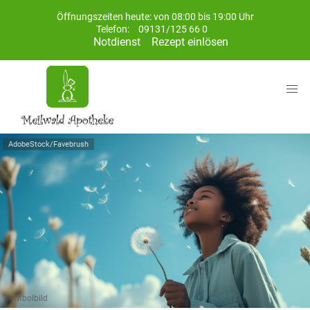
Öffnungszeiten heute: von 08:00 bis 19:00 Uhr
Telefon:
09131/125 66 0
Notdienst
Rezept einlösen
AdobeStock/Favebrush
Symbolbild