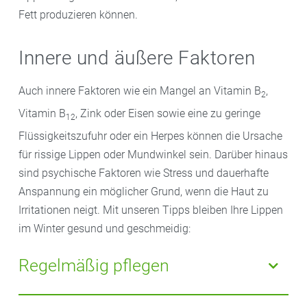
Fett produzieren können.
Innere und äußere Faktoren
Auch innere Faktoren wie ein Mangel an Vitamin B
,
2
Vitamin B
, Zink oder Eisen sowie eine zu geringe
12
Flüssigkeitszufuhr oder ein Herpes können die Ursache
für rissige Lippen oder Mundwinkel sein. Darüber hinaus
sind psychische Faktoren wie Stress und dauerhafte
Anspannung ein möglicher Grund, wenn die Haut zu
Irritationen neigt. Mit unseren Tipps bleiben Ihre Lippen
im Winter gesund und geschmeidig:
Regelmäßig pflegen
Schenken Sie im Winter Ihren Lippen genauso viel