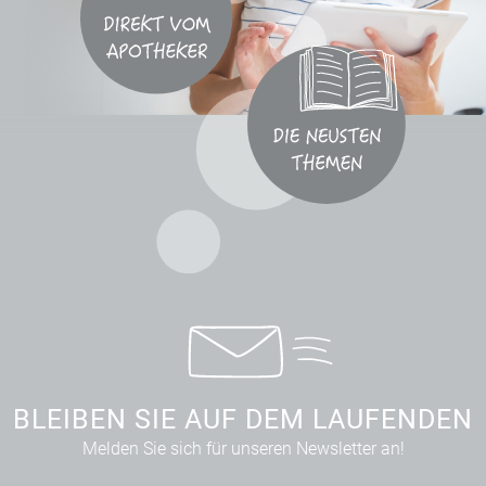
BLEIBEN SIE AUF DEM LAUFENDEN
Melden Sie sich für unseren Newsletter an!