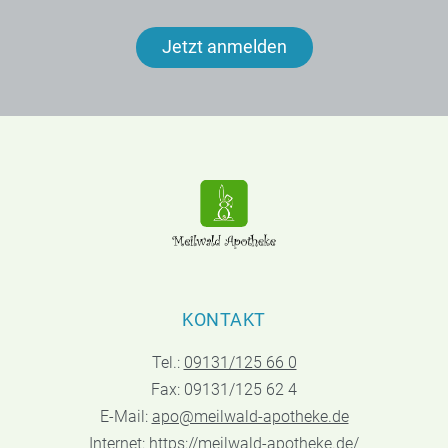
Jetzt anmelden
KONTAKT
Tel.:
09131/125 66 0
Fax: 09131/125 62 4
E-Mail:
apo@meilwald-apotheke.de
Internet:
https://meilwald-apotheke.de/