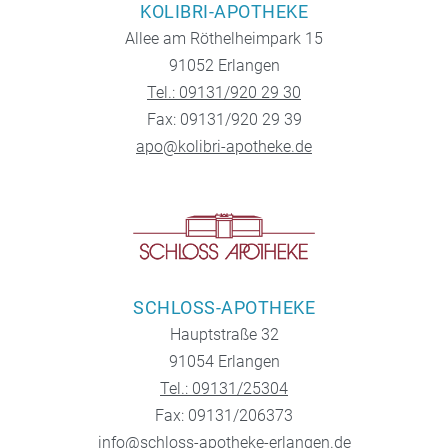
KOLIBRI-APOTHEKE
Allee am Röthelheimpark 15
91052 Erlangen
Tel.: 09131/920 29 30
Fax: 09131/920 29 39
apo@kolibri-apotheke.de
SCHLOSS-APOTHEKE
Hauptstraße 32
91054 Erlangen
Tel.: 09131/25304
Fax: 09131/206373
info@schloss-apotheke-erlangen.de