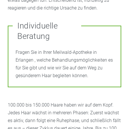
etwas dagegen tun. Entscheidend ist, frühzeitig zu
reagieren und die richtige Ursache zu finden.
Individuelle
Beratung
Fragen Sie in Ihrer Meilwald-Apotheke in
Erlangen , welche Behandlungsmöglichkeiten es
für Sie gibt und wie wir Sie auf dem Weg zu
gesünderem Haar begleiten können.
100.000 bis 150.000 Haare haben wir auf dem Kopf.
Jedes Haar wächst in mehreren Phasen: Zuerst wächst
es aktiv, dann folgt eine Ruhephase, und schließlich fällt
es aus – dieser Zyklus dauert einige Jahre. Bis zu 100