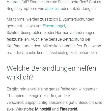
Haarausfall? Sind bestimmte Stellen betroffen? Gibt es
Begleitsymptome wie
Juckreiz
oder Entzündungen?
Manchmal werden zusätzlich Blutuntersuchungen
gemacht – etwa um
Eisenmangel
,
Schilddrüsenprobleme oder Hormonveränderungen
festzustellen. Auch eine genaue Betrachtung der
Kopfhaut unter dem Mikroskop kann helfen. Erst wenn
man die Ursache kennt, lässt sich gezielt behandeln.
Welche Behandlungen helfen
wirklich?
Es gibt mittlerweile eine ganze Reihe von wirksamen
Therapien – einige rezeptfrei, andere
verschreibungspflichtig. Besonders gut untersucht sind
zwei Wirkstoffe:
Minoxidil
und
Finasterid
.