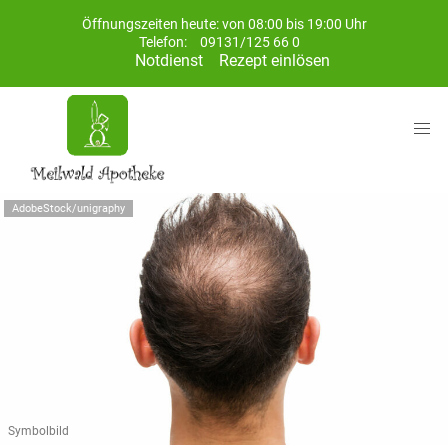
Öffnungszeiten heute: von 08:00 bis 19:00 Uhr
Telefon:
09131/125 66 0
Notdienst
Rezept einlösen
AdobeStock/unigraphy
Symbolbild