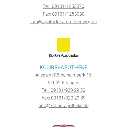
Tel.: 09131/1253070
Fax: 09131/1253080
info@apotheke-am-ulmenweg.de
KOLIBRI-APOTHEKE
Allee am Röthelheimpark 15
91052 Erlangen
Tel.: 09131/920 29 30
Fax: 09131/920 29 39
apo@kolibri-apotheke.de