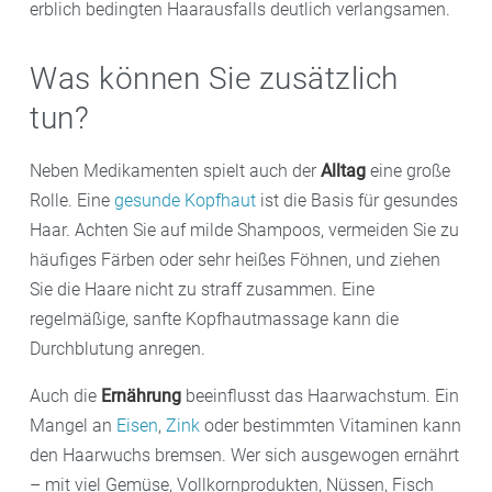
erblich bedingten Haarausfalls deutlich verlangsamen.
Was können Sie zusätzlich
tun?
Neben Medikamenten spielt auch der
Alltag
eine große
Rolle. Eine
gesunde Kopfhaut
ist die Basis für gesundes
Haar. Achten Sie auf milde Shampoos, vermeiden Sie zu
häufiges Färben oder sehr heißes Föhnen, und ziehen
Sie die Haare nicht zu straff zusammen. Eine
regelmäßige, sanfte Kopfhautmassage kann die
Durchblutung anregen.
Auch die
Ernährung
beeinflusst das Haarwachstum. Ein
Mangel an
Eisen
,
Zink
oder bestimmten Vitaminen kann
den Haarwuchs bremsen. Wer sich ausgewogen ernährt
– mit viel Gemüse, Vollkornprodukten, Nüssen, Fisch