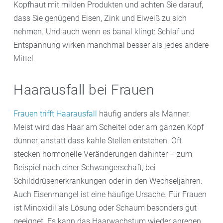
Kopfhaut mit milden Produkten und achten Sie darauf,
dass Sie genügend Eisen, Zink und Eiweiß zu sich
nehmen. Und auch wenn es banal klingt: Schlaf und
Entspannung wirken manchmal besser als jedes andere
Mittel.
Haarausfall bei Frauen
Frauen trifft Haarausfall
häufig anders als Männer.
Meist wird das Haar am Scheitel oder am ganzen Kopf
dünner, anstatt dass kahle Stellen entstehen. Oft
stecken hormonelle Veränderungen dahinter – zum
Beispiel nach einer Schwangerschaft, bei
Schilddrüsenerkrankungen oder in den Wechseljahren.
Auch Eisenmangel ist eine häufige Ursache. Für Frauen
ist Minoxidil als Lösung oder Schaum besonders gut
geeignet. Es kann das Haarwachstum wieder anregen