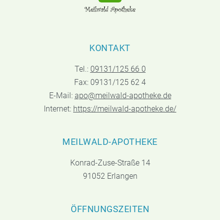
KONTAKT
Tel.:
09131/125 66 0
Fax: 09131/125 62 4
E-Mail:
apo@meilwald-apotheke.de
Internet:
https://meilwald-apotheke.de/
MEILWALD-APOTHEKE
Konrad-Zuse-Straße 14
91052 Erlangen
ÖFFNUNGSZEITEN